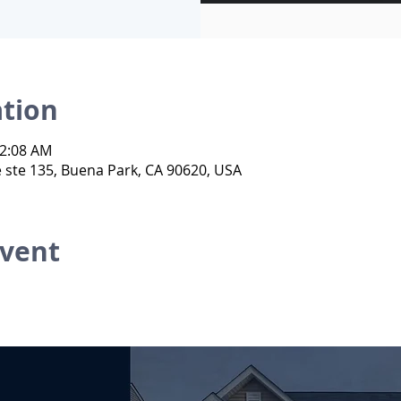
ation
 2:08 AM
ste 135, Buena Park, CA 90620, USA
event