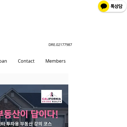
DRE.02177987
oan
Contact
Members