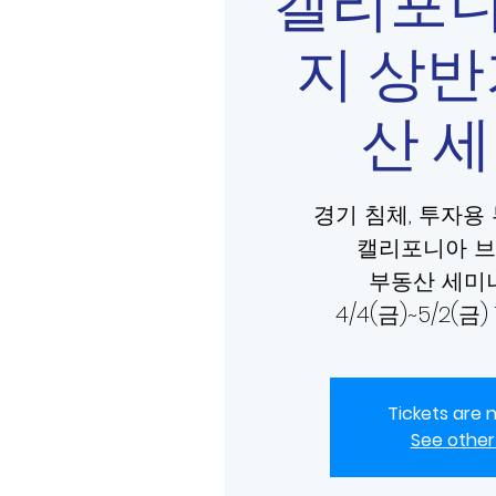
캘리포니
지 상반
산 
경기 침체, 투자용
캘리포니아 브
부동산 세미나
4/4(금)~5/2(금) 
Tickets are 
See other