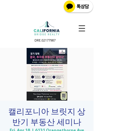
DRE.02177987
캘리포니아 브릿지 상
반기 부동산 세미나
Fri, Apr 18
  |  
6131 Orangethorpe Ave